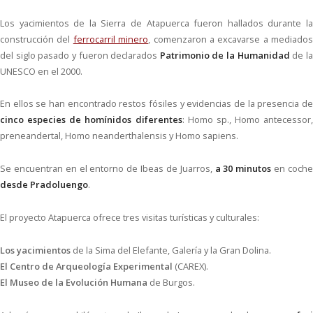
Los yacimientos de la Sierra de Atapuerca fueron hallados durante la
construcción del
ferrocarril minero
, comenzaron a excavarse a mediados
del siglo pasado y fueron declarados
Patrimonio de la Humanidad
de l
UNESCO en el 2000.
En ellos se han encontrado restos fósiles y evidencias de la presencia de
cinco especies de homínidos diferentes
: Homo sp., Homo antecessor,
preneandertal, Homo neanderthalensis y Homo sapiens.
Se encuentran en el entorno de Ibeas de Juarros,
a 30 minutos
en coch
desde Pradoluengo
.
El proyecto Atapuerca ofrece tres visitas turísticas y culturales:
Los yacimientos
de la Sima del Elefante, Galería y la Gran Dolina.
El Centro de Arqueología Experimental
(CAREX).
El Museo de la Evolución Humana
de Burgos.