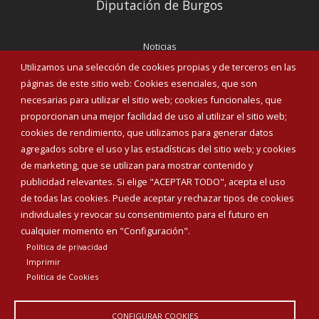
Diputación de Burgos
Noticias
Eventos
Utilizamos una selección de cookies propias y de terceros en las
Corporación Municipal
páginas de este sitio web: Cookies esenciales, que son
Teléfonos de interés
necesarias para utilizar el sitio web; cookies funcionales, que
proporcionan una mejor facilidad de uso al utilizar el sitio web;
INICIAR SESIÓN
cookies de rendimiento, que utilizamos para generar datos
MAPA WEB
agregados sobre el uso y las estadísticas del sitio web; y cookies
de marketing, que se utilizan para mostrar contenido y
publicidad relevantes. Si elige "ACEPTAR TODO", acepta el uso
de todas las cookies. Puede aceptar y rechazar tipos de cookies
individuales y revocar su consentimiento para el futuro en
cualquier momento en "Configuración".
Política de privacidad
Imprimir
Politica de Cookies
CONFIGURAR COOKIES