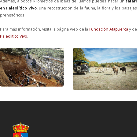
Además, a pocos kilómetros de Ibeas de Juarros puedes hacer un
safari
en Paleolítico Vivo
, una recostrucción de la fauna, la flora y los paisaje
prehistóricos.
Para más información, visita la página web de la
Fundación Atapuerca
y d
Paleolítico Vivo
.