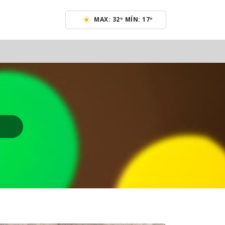
MAX: 32º MÍN: 17º