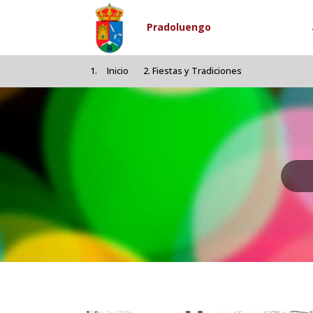
Pasar al contenido principal
Pradoluengo
Inicio
Fiestas y Tradiciones