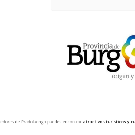
lrededores de Pradoluengo puedes encontrar
atractivos turísticos y c