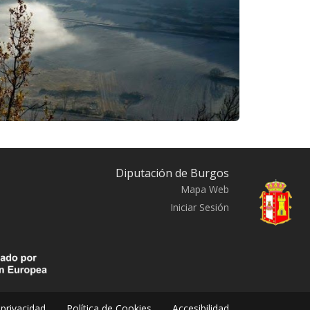
Diputación de Burgos
Mapa Web
Iniciar Sesión
 privacidad
Política de Cookies
Accesibilidad