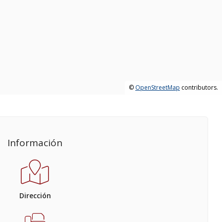
©
OpenStreetMap
contributors.
Información
Dirección