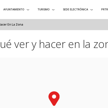
AYUNTAMIENTO
TURISMO
SEDE ELECTRÓNICA
PRT
acer En La Zona
ué ver y hacer en la zo