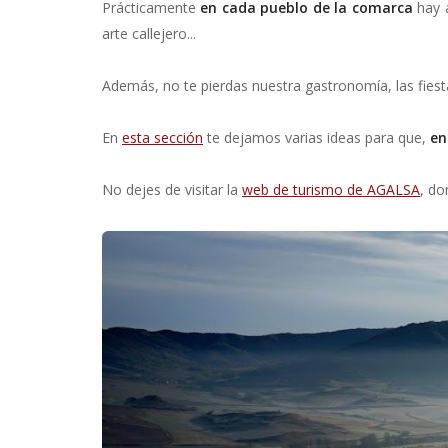
Prácticamente
en cada pueblo de la comarca
hay a
arte callejero...
Además, no te pierdas nuestra gastronomía, las fiesta
En
esta sección
te dejamos varias ideas para que,
en
No dejes de visitar la
web de turismo de AGALSA
, do