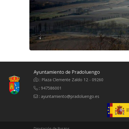
Ayuntamiento de Pradoluengo
:
Plaza Clemente Zaldo 12 - 09260
:
947586001
:
ayuntamiento@pradoluengo.es
Diputación de Burgos