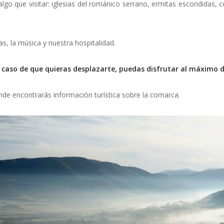
lgo que visitar: iglesias del románico serrano, ermitas escondidas, 
s, la música y nuestra hospitalidad.
 caso de que quieras desplazarte, puedas disfrutar al máximo d
nde encontrarás información turística sobre la comarca.