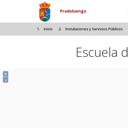
Pasar al contenido principal
Pradoluengo
Inicio
Instalaciones y Servicios Públicos
Escuela d
+
–