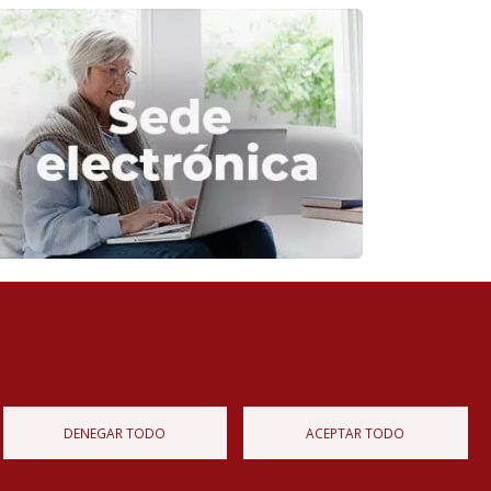
Diputación de Burgos
Mapa Web
Iniciar Sesión
DENEGAR TODO
ACEPTAR TODO