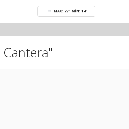
MAX: 27º MÍN: 14º
a Cantera"