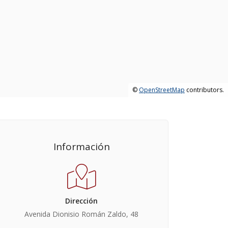
©
OpenStreetMap
contributors.
Información
Dirección
Avenida Dionisio Román Zaldo, 48