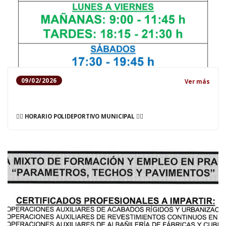
09/02/2026
Ver más
🤸‍♀️ HORARIO POLIDEPORTIVO MUNICIPAL 🏋️‍♀️