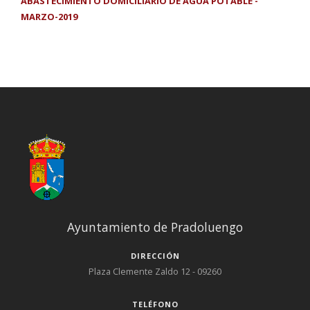
ABASTECIMIENTO DOMICILIARIO DE AGUA POTABLE -
MARZO-2019
Ayuntamiento de Pradoluengo
DIRECCIÓN
Plaza Clemente Zaldo 12 - 09260
TELÉFONO