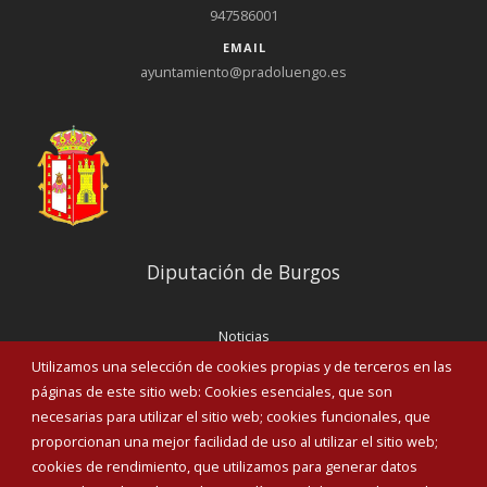
947586001
EMAIL
ayuntamiento@pradoluengo.es
Diputación de Burgos
Noticias
Eventos
Utilizamos una selección de cookies propias y de terceros en las
Corporación Municipal
páginas de este sitio web: Cookies esenciales, que son
Teléfonos de interés
necesarias para utilizar el sitio web; cookies funcionales, que
proporcionan una mejor facilidad de uso al utilizar el sitio web;
INICIAR SESIÓN
cookies de rendimiento, que utilizamos para generar datos