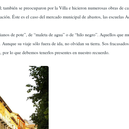
al; también se preocuparon por la Villa e hicieron numerosas obras de ca
ación. Éste es el caso del mercado municipal de abastos, las escuelas A
anos de pote”, de “maleta de agua” o de “hilo negro”. Aquellos que mur
 Aunque su viaje sólo fuera de ida, no olvidan su tierra. Sos fracasados
, por lo que debemos tenerlos presentes en nuestro recuerdo.