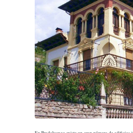
En Pradoluengo existe un gran número de edificios in