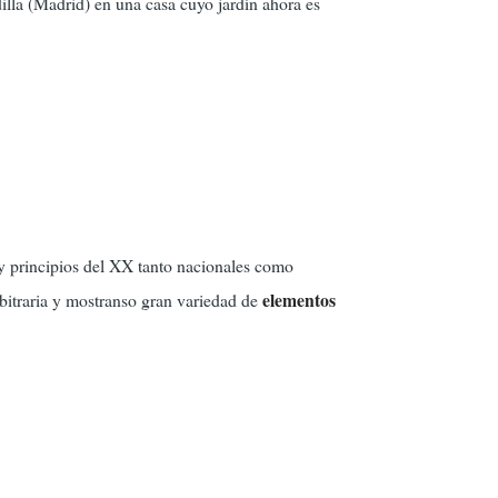
lla (Madrid) en una casa cuyo jardín ahora es
 y principios del XX tanto nacionales como
elementos
rbitraria y mostranso gran variedad de