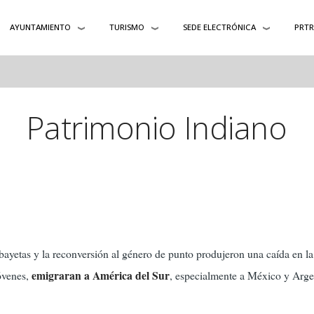
AYUNTAMIENTO
TURISMO
SEDE ELECTRÓNICA
PRT
Patrimonio Indiano
bayetas y la reconversión al género de punto produjeron una caída en l
emigraran a América del Sur
óvenes,
, especialmente a México y Arge