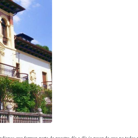
dianos que forman parte de nuestro día a día (a pesar de que no todos v