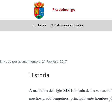
Pasar al contenido principal
Pradoluengo
Inicio
Patrimonio Indiano
Enviado por
ayuntamiento
el 21 Febrero, 2017
Historia
A mediados del siglo XIX la bajada de las ventas de 
muchos pradoluenguinos, principalmente hombres j