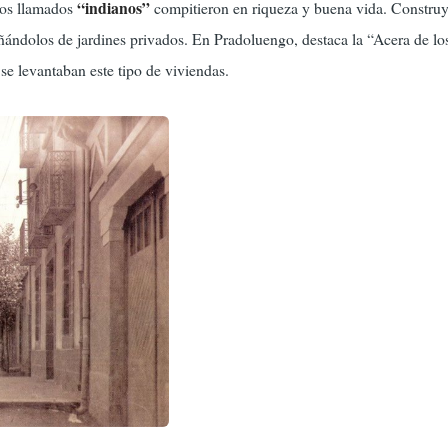
“indianos”
los llamados
compitieron en riqueza y buena vida. Constru
ándolos de jardines privados. En Pradoluengo, destaca la “Acera de lo
 se levantaban este tipo de viviendas.