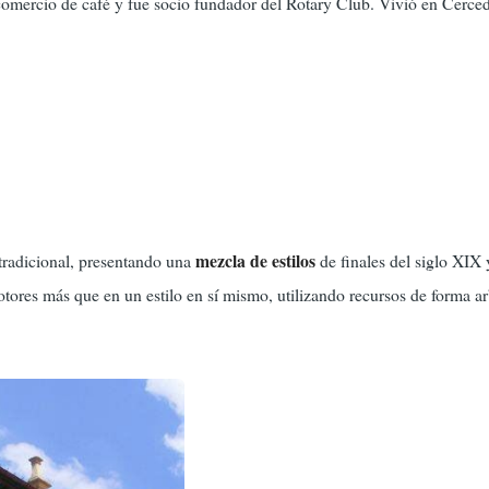
mercio de café y fue socio fundador del Rotary Club. Vivió en Cercedi
mezcla de estilos
 tradicional, presentando una
de finales del siglo XIX
otores más que en un estilo en sí mismo, utilizando recursos de forma a