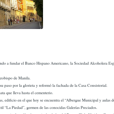
gando a fundar el Banco Hispano Americano, la Sociedad Alcoholera Esp
rzobispo de Manila.
u paso por la glorieta y reformó la fachada de la Casa Consistorial.
ata que lleva hasta el cementerio.
s, edificio en el que hoy se encuentra el “Albergue Municipal y aulas d
xtil “La Piedad”, germen de las conocidas Galerías Preciados.