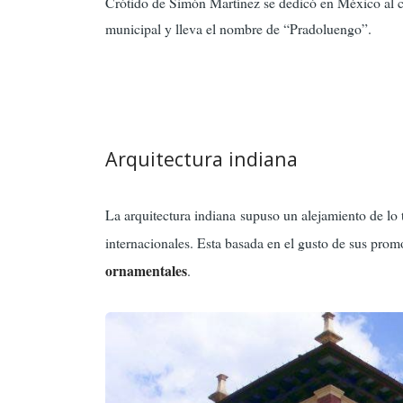
Crótido de Simón Martínez se dedicó en México al co
municipal y lleva el nombre de “Pradoluengo”.
Arquitectura indiana
La arquitectura indiana supuso un alejamiento de lo
internacionales. Esta basada en el gusto de sus prom
ornamentales
.