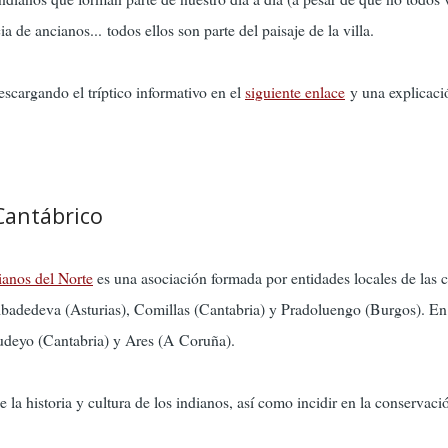
a de ancianos... todos ellos son parte del paisaje de la villa.
escargando el tríptico informativo en el
siguiente enlace
y una explicaci
Cantábrico
ianos del Norte
es una asociación formada por entidades locales de las 
ibadedeva (Asturias), Comillas (Cantabria) y Pradoluengo (Burgos). En l
udeyo (Cantabria) y Ares (A Coruña).
 la historia y cultura de los indianos, así como incidir en la conservaci