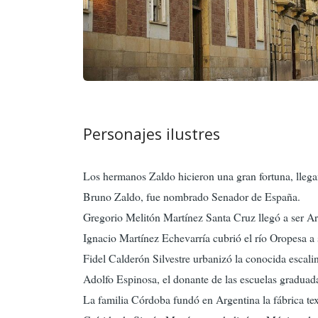
Personajes ilustres
Los hermanos Zaldo
hicieron una gran fortuna, lle
Bruno Zaldo, fue nombrado Senador de España.
Gregorio Melitón Martínez Santa Cruz llegó a ser A
Ignacio Martínez Echevarría cubrió el río Oropesa a s
Fidel Calderón Silvestre urbanizó la conocida escalin
Adolfo Espinosa, el donante de las escuelas graduada
La familia Córdoba fundó en Argentina la fábrica te