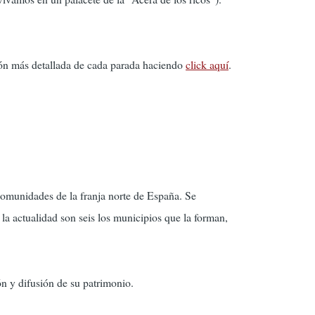
ón más detallada de cada parada haciendo
click aquí
.
comunidades de la franja norte de España. Se
a actualidad son seis los municipios que la forman,
ón y difusión de su patrimonio.