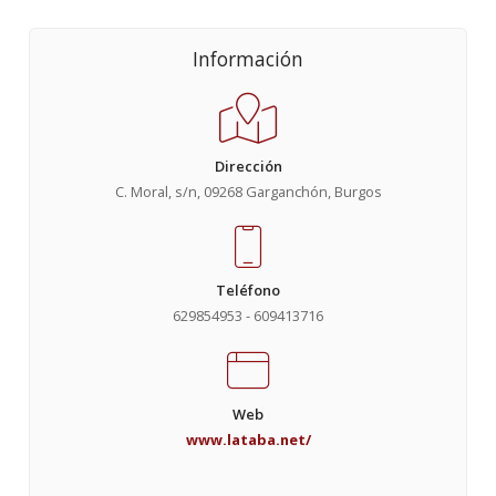
Información
Dirección
C. Moral, s/n, 09268 Garganchón, Burgos
Teléfono
629854953 - 609413716
Web
www.lataba.net/